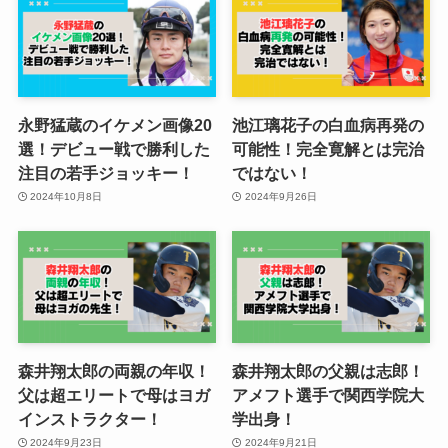
永野猛蔵のイケメン画像20
池江璃花子の白血病再発の
選！デビュー戦で勝利した
可能性！完全寛解とは完治
注目の若手ジョッキー！
ではない！
2024年10月8日
2024年9月26日
森井翔太郎の両親の年収！
森井翔太郎の父親は志郎！
父は超エリートで母はヨガ
アメフト選手で関西学院大
インストラクター！
学出身！
2024年9月23日
2024年9月21日