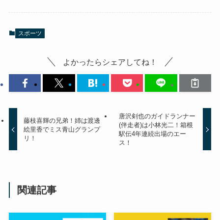
スポーツ
よかったらシェアしてね！
唐沢剣也のガイドランナー
藤枝喜輝の兄弟！姉は渡邊
(伴走者)は小林光二！箱根
絵里香でミス青山グランプ
駅伝4年連続出場のエー
リ！
ス！
関連記事