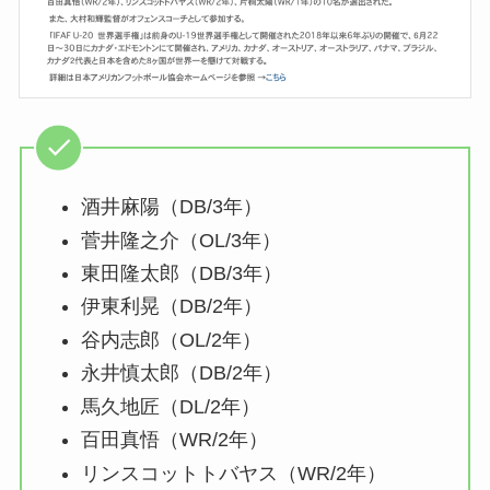
酒井麻陽（DB/3年）
菅井隆之介（OL/3年）
東田隆太郎（DB/3年）
伊東利晃（DB/2年）
谷内志郎（OL/2年）
永井慎太郎（DB/2年）
馬久地匠（DL/2年）
百田真悟（WR/2年）
リンスコットトバヤス（WR/2年）