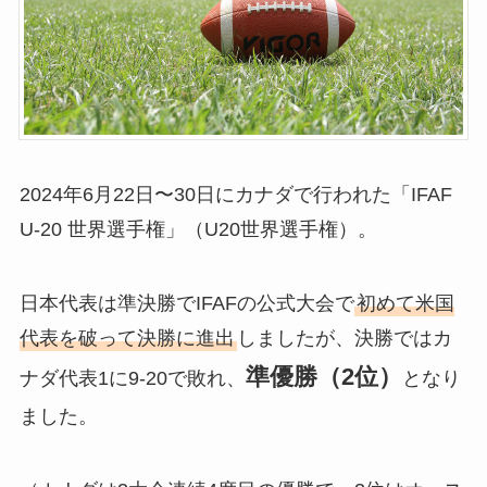
2024年6月22日〜30日にカナダで行われた「IFAF
U-20 世界選手権」（U20世界選手権）。
日本代表は準決勝でIFAFの公式大会で
初めて米国
代表を破って決勝に進出
しましたが、決勝ではカ
準優勝（2位）
ナダ代表1に9-20で敗れ、
となり
ました。