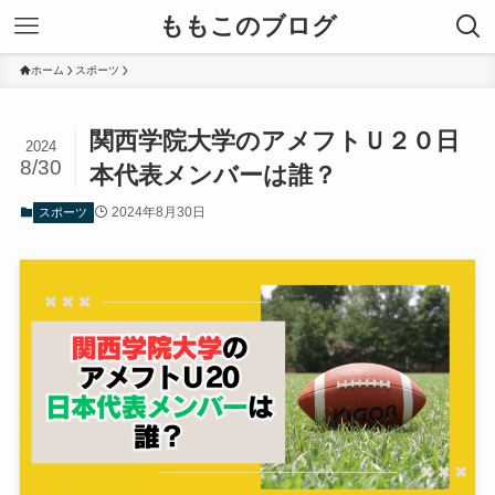
ももこのブログ
ホーム
スポーツ
関西学院大学のアメフトＵ２０日
2024
8/30
本代表メンバーは誰？
2024年8月30日
スポーツ