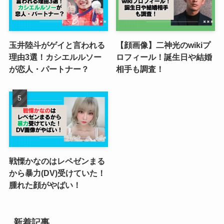
玉井陸斗がゲイと言われる
【顔画像】二神光のwikiプ
理由3選！カシエルルソー
ロフィール！誕生日や結婚
が恋人・パートナー？
相手も調査！
戦慄かなのはレペゼンまる
から暴力(DV)受けていた！
腫れた顔がやばい！
新着記事