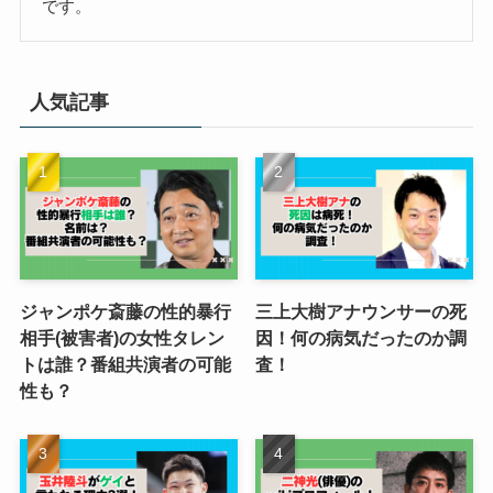
です。
人気記事
ジャンポケ斎藤の性的暴行
三上大樹アナウンサーの死
相手(被害者)の女性タレン
因！何の病気だったのか調
トは誰？番組共演者の可能
査！
性も？