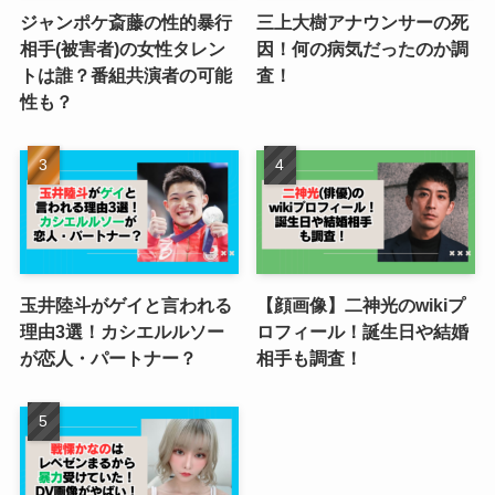
ジャンポケ斎藤の性的暴行
三上大樹アナウンサーの死
相手(被害者)の女性タレン
因！何の病気だったのか調
トは誰？番組共演者の可能
査！
性も？
玉井陸斗がゲイと言われる
【顔画像】二神光のwikiプ
理由3選！カシエルルソー
ロフィール！誕生日や結婚
が恋人・パートナー？
相手も調査！