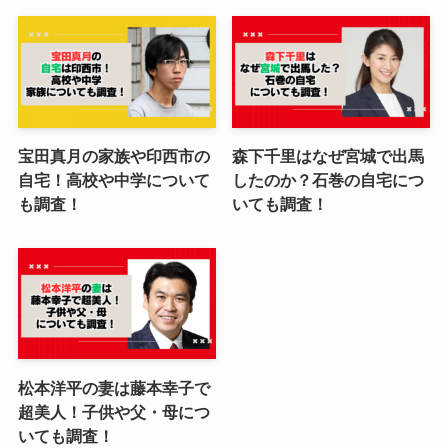
宝田真月の家族や印西市の
森下千里はなぜ宮城で出馬
自宅！高校や中学について
したのか？石巻の自宅につ
も調査！
いても調査！
松本洋平の妻は藤本幸子で
超美人！子供や父・母につ
いても調査！