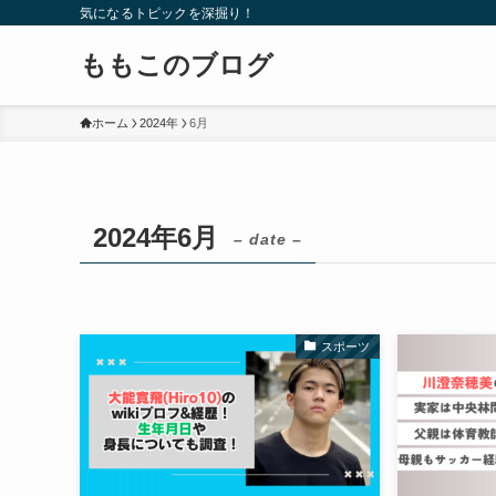
気になるトピックを深掘り！
ももこのブログ
ホーム
2024年
6月
2024年6月
– date –
スポーツ