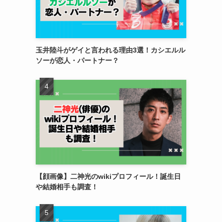
玉井陸斗がゲイと言われる理由3選！カシエルル
ソーが恋人・パートナー？
【顔画像】二神光のwikiプロフィール！誕生日
や結婚相手も調査！