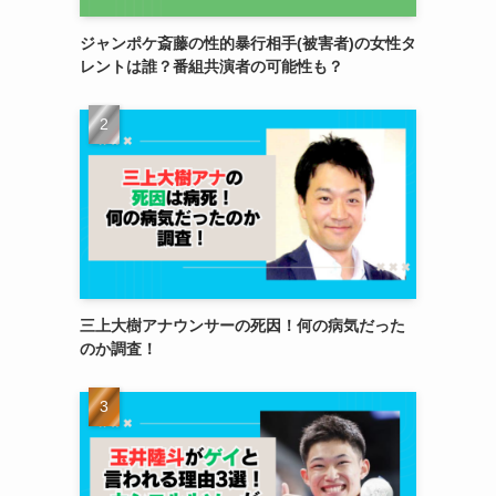
ジャンポケ斎藤の性的暴行相手(被害者)の女性タ
レントは誰？番組共演者の可能性も？
三上大樹アナウンサーの死因！何の病気だった
のか調査！