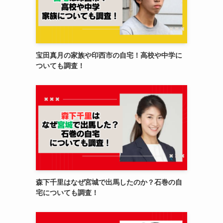
宝田真月の家族や印西市の自宅！高校や中学に
ついても調査！
森下千里はなぜ宮城で出馬したのか？石巻の自
宅についても調査！