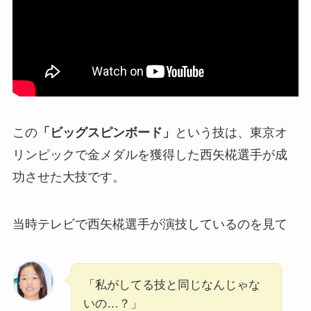
この
「ビッグスピンボード」
という技は、東京オ
リンピックで金メダルを獲得した西矢椛選手が成
功させた大技です。
当時テレビで西矢椛選手が演技しているのを見て
「私がしてる技と同じなんじゃな
いの…？」