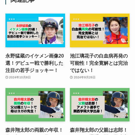
永野猛蔵のイケメン画像20
池江璃花子の白血病再発の
選！デビュー戦で勝利した
可能性！完全寛解とは完治
注目の若手ジョッキー！
ではない！
2024年10月8日
2024年9月26日
森井翔太郎の両親の年収！
森井翔太郎の父親は志郎！