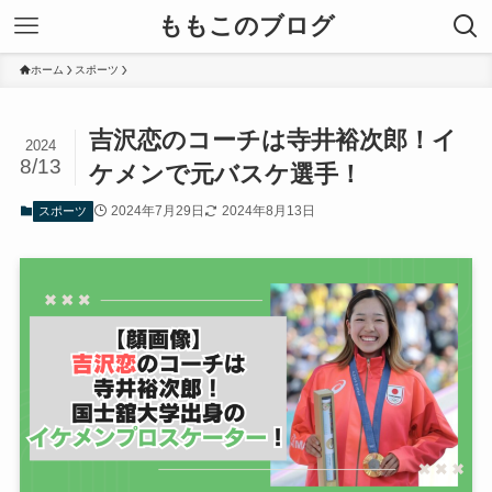
ももこのブログ
ホーム
スポーツ
吉沢恋のコーチは寺井裕次郎！イ
2024
8/13
ケメンで元バスケ選手！
2024年7月29日
2024年8月13日
スポーツ