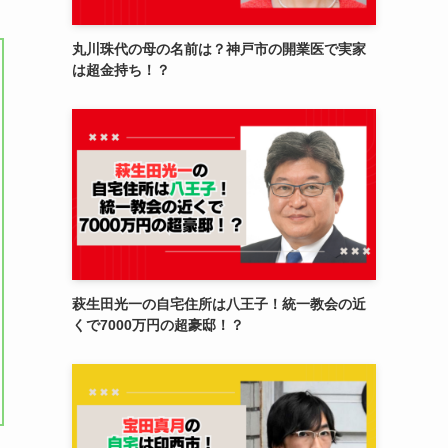
丸川珠代の母の名前は？神戸市の開業医で実家
は超金持ち！？
萩生田光一の自宅住所は八王子！統一教会の近
くで7000万円の超豪邸！？