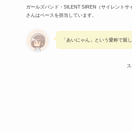
ガールズバンド・SILENT SIREN（サイレン
さんはベースを担当しています。
「あいにゃん」という愛称で親
ス