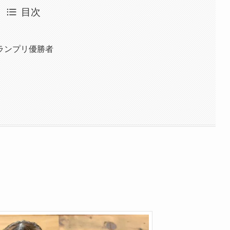
目次
ランプリ優勝者