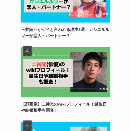
玉井陸斗がゲイと言われる理由3選！カシエルル
ソーが恋人・パートナー？
【顔画像】二神光のwikiプロフィール！誕生日
や結婚相手も調査！