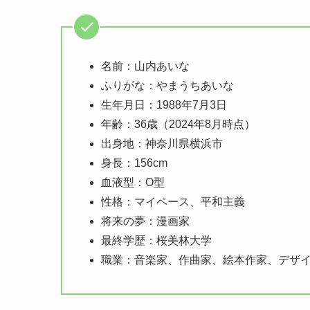
名前：山内あいな
ふりがな：やまうちあいな
生年月日：1988年7月3日
年齢：36歳（2024年8月時点）
出身地：神奈川県横浜市
身長：156cm
血液型：O型
性格：マイペース、平和主義
将来の夢：漫画家
最終学歴：桜美林大学
職業：音楽家、作曲家、絵本作家、デザ