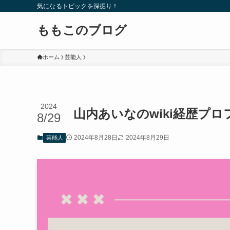
気になるトピックを深掘り！
ももこのブログ
ホーム
芸能人
2024
山内あいなのwiki経歴プ
8/29
2024年8月28日
2024年8月29日
芸能人