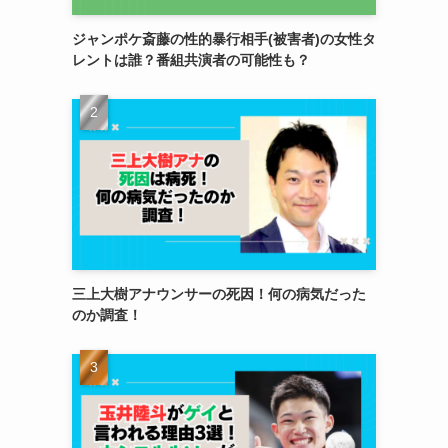
ジャンポケ斎藤の性的暴行相手(被害者)の女性タ
レントは誰？番組共演者の可能性も？
三上大樹アナウンサーの死因！何の病気だった
のか調査！