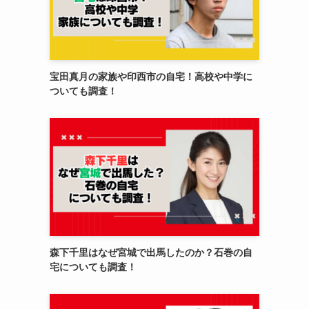
宝田真月の家族や印西市の自宅！高校や中学に
ついても調査！
森下千里はなぜ宮城で出馬したのか？石巻の自
宅についても調査！