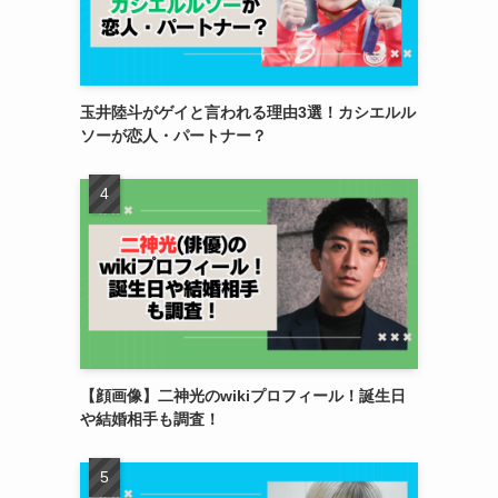
玉井陸斗がゲイと言われる理由3選！カシエルル
ソーが恋人・パートナー？
【顔画像】二神光のwikiプロフィール！誕生日
や結婚相手も調査！