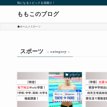
気になるトピックを深掘り！
ももこのブログ
ホーム
スポーツ
スポーツ
– category –
スポーツ