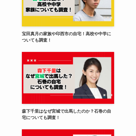
宝田真月の家族や印西市の自宅！高校や中学に
ついても調査！
森下千里はなぜ宮城で出馬したのか？石巻の自
宅についても調査！