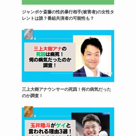
ジャンポケ斎藤の性的暴行相手(被害者)の女性タ
レントは誰？番組共演者の可能性も？
三上大樹アナウンサーの死因！何の病気だった
のか調査！